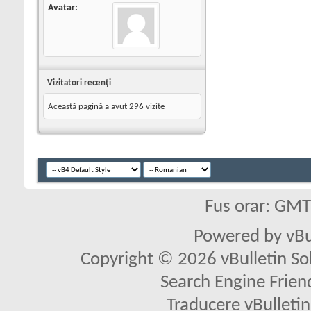
Avatar
Vizitatori recenţi
Această pagină a avut
296
vizite
Fus orar: GM
Powered by vBu
Copyright © 2026 vBulletin Solu
Search Engine Frien
Traducere vBullet