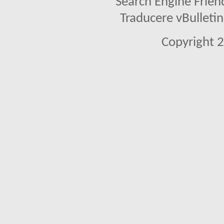
Search Engine Frien
Traducere vBullet
Copyright 