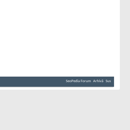
SeoPedia Forum
Arhivă
Sus