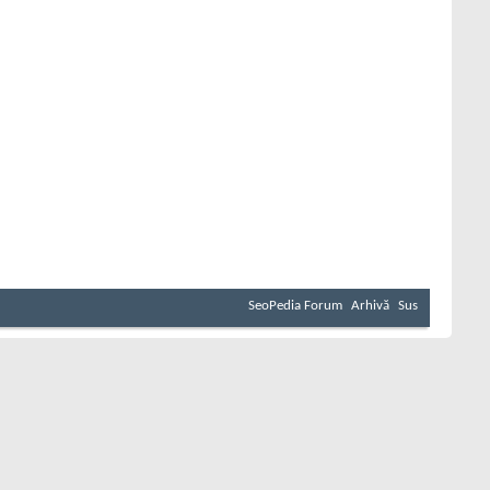
SeoPedia Forum
Arhivă
Sus