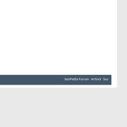
SeoPedia Forum
Arhivă
Sus