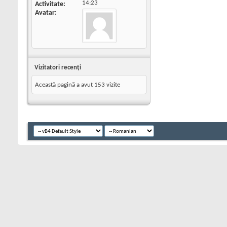
14:23
Activitate
Avatar
Vizitatori recenţi
Această pagină a avut
153
vizite