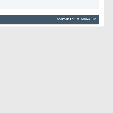
SeoPedia Forum
Arhivă
Sus