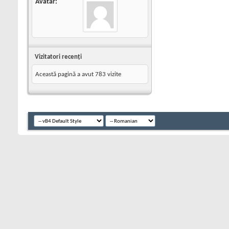
Avatar
Vizitatori recenţi
Această pagină a avut
783
vizite