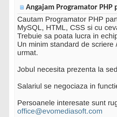
Angajam Programator PHP p
Cautam Programator PHP part
MySQL, HTML, CSS si cu ceva
Trebuie sa poata lucra in echi
Un minim standard de scriere /
urmat.
Jobul necesita prezenta la sedi
Salariul se negociaza in funct
Persoanele interesate sunt rug
office@evomediasoft.com