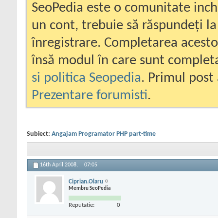
SeoPedia este o comunitate inc
un cont, trebuie să răspundeți la
înregistrare. Completarea acesto
însă modul în care sunt completa
si politica Seopedia
. Primul post 
Prezentare forumisti
.
Subiect:
Angajam Programator PHP part-time
16th April 2008,
07:05
Ciprian.Olaru
Membru SeoPedia
Reputatie:
0