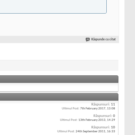
Răspunde cu citat
Răspunsuri:
11
Ultimul Post:
7th February 2017,
13:08
Răspunsuri:
0
Ultimul Post:
13th February 2013,
14:29
Răspunsuri:
10
Ultimul Post:
24th September 2011,
16:33