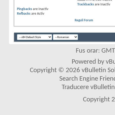
Trackbacks
are
Inactiv
Pingbacks
are
Inactiv
Refbacks
are
Activ
Reguli Forum
Fus orar: GM
Powered by vBu
Copyright © 2026 vBulletin Solu
Search Engine Frien
Traducere vBullet
Copyright 