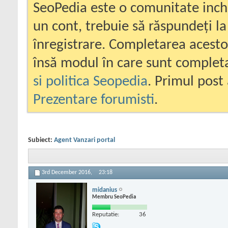
SeoPedia este o comunitate inc
un cont, trebuie să răspundeți la
înregistrare. Completarea acesto
însă modul în care sunt completa
si politica Seopedia
. Primul post 
Prezentare forumisti
.
Subiect:
Agent Vanzari portal
3rd December 2016,
23:18
midanius
Membru SeoPedia
Reputatie:
36