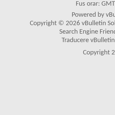
Fus orar: GM
Powered by vBu
Copyright © 2026 vBulletin Solu
Search Engine Frien
Traducere vBullet
Copyright 