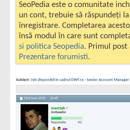
SeoPedia este o comunitate inc
un cont, trebuie să răspundeți la
înregistrare. Completarea acesto
însă modul în care sunt completa
si politica Seopedia
. Primul post 
Prezentare forumisti
.
Subiect:
Job disponibil in cadrul DWF.ro - Senior Account Manager
23rd June 2016,
22:48
meetzah
Ambasador
Reputatie:
42