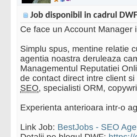
Job disponibil in cadrul DW
Ce face un Account Manager 
Simplu spus, mentine relatie cu 
agentia noastra deruleaza ca
Managementul Reputatiei Onlin
de contact direct intre client s
SEO
, specialisti ORM, copywri
Experienta anterioara intr-o a
Link Job:
BestJobs - SEO Age
Detalii pe blogul DWF:
https://