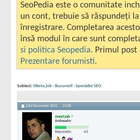
SeoPedia este o comunitate inc
un cont, trebuie să răspundeți la
înregistrare. Completarea acesto
însă modul în care sunt completa
si politica Seopedia
. Primul post 
Prezentare forumisti
.
Subiect:
Oferta job - Bucuresti - Specialist SEO
23rd December 2015,
23:08
meetzah
Ambasador
Reputatie:
42