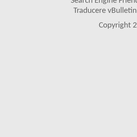
Search Engine Frien
Traducere vBullet
Copyright 