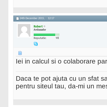
24th December 2015,
12:17
Robert
Ambasador
Reputatie:
98
Iei in calcul si o colaborare pa
Daca te pot ajuta cu un sfat s
pentru siteul tau, da-mi un me