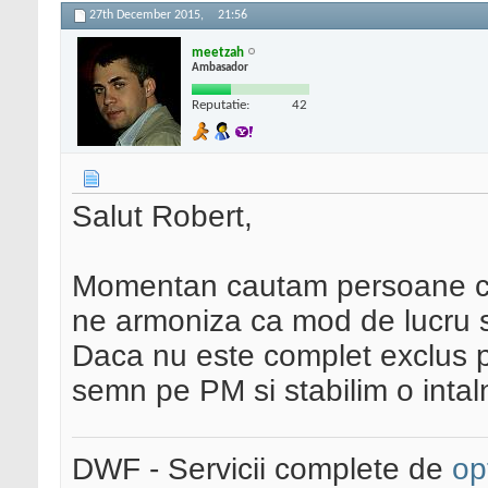
27th December 2015,
21:56
meetzah
Ambasador
Reputatie:
42
Salut Robert,
Momentan cautam persoane cu 
ne armoniza ca mod de lucru s
Daca nu este complet exclus p
semn pe PM si stabilim o intaln
DWF - Servicii complete de
op