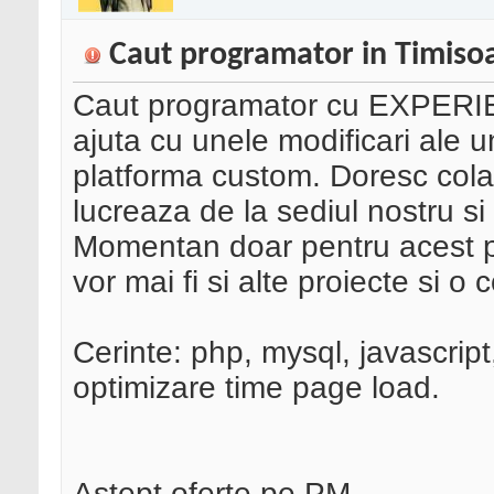
Caut programator in Timiso
Caut programator cu EXPERIE
ajuta cu unele modificari ale 
platforma custom. Doresc colab
lucreaza de la sediul nostru si
Momentan doar pentru acest pr
vor mai fi si alte proiecte si o
Cerinte: php, mysql, javascript
optimizare time page load.
Astept oferte pe PM