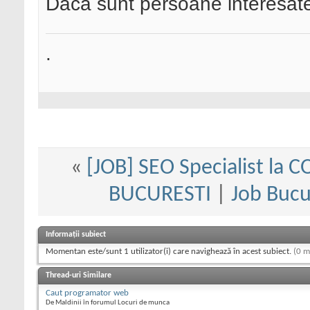
Daca sunt persoane interesate 
.
«
[JOB] SEO Specialist l
BUCURESTI
|
Job Bucu
Informații subiect
Momentan este/sunt 1 utilizator(i) care navighează în acest subiect.
(0 m
Thread-uri Similare
Caut programator web
De Maldinii în forumul Locuri de munca