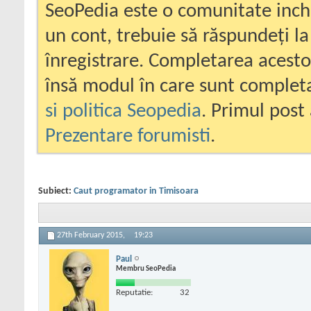
SeoPedia este o comunitate inc
un cont, trebuie să răspundeți la
înregistrare. Completarea acesto
însă modul în care sunt completa
si politica Seopedia
. Primul post 
Prezentare forumisti
.
Subiect:
Caut programator in Timisoara
27th February 2015,
19:23
Paul
Membru SeoPedia
Reputatie:
32