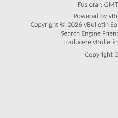
Fus orar: GM
Powered by vBu
Copyright © 2026 vBulletin Solu
Search Engine Frien
Traducere vBullet
Copyright 