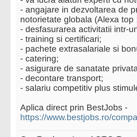
- angajare in dezvoltarea de p
notorietate globala (Alexa top 
- desfasurarea activitatii intr-
- training si certificari;
- pachete extrasalariale si bon
- catering;
- asigurare de sanatate privata
- decontare transport;
- salariu competitiv plus stim
Aplica direct prin BestJobs -
https://www.bestjobs.ro/comp