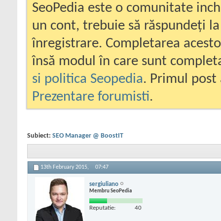
SeoPedia este o comunitate inc
un cont, trebuie să răspundeți la
înregistrare. Completarea acesto
însă modul în care sunt completa
si politica Seopedia
. Primul post 
Prezentare forumisti
.
Subiect:
SEO Manager @ BoostIT
13th February 2015,
07:47
sergiuliano
Membru SeoPedia
Reputatie:
40