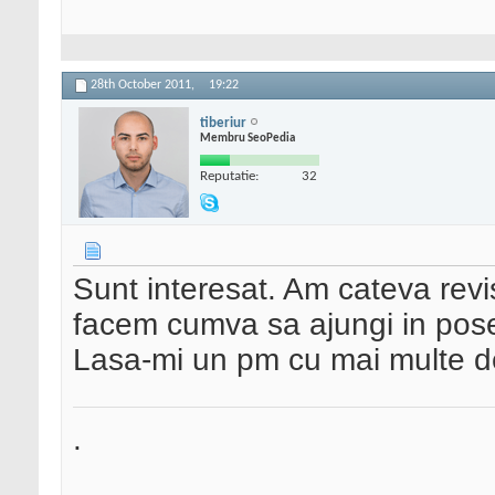
28th October 2011,
19:22
tiberiur
Membru SeoPedia
Reputatie:
32
Sunt interesat. Am cateva revi
facem cumva sa ajungi in pose
Lasa-mi un pm cu mai multe det
.