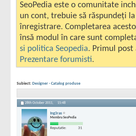
SeoPedia este o comunitate inc
un cont, trebuie să răspundeți la
înregistrare. Completarea acesto
însă modul în care sunt completa
si politica Seopedia
. Primul post 
Prezentare forumisti
.
Subiect:
Designer - Catalog produse
28th October 2011,
15:48
Ing3ras
Membru SeoPedia
Reputatie:
31