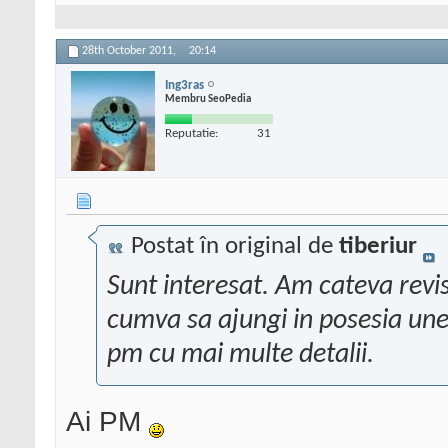
28th October 2011,
20:14
Ing3ras
Membru SeoPedia
Reputatie:
31
Postat în original de
tiberiur
Sunt interesat. Am cateva revi
cumva sa ajungi in posesia une
pm cu mai multe detalii.
Ai PM