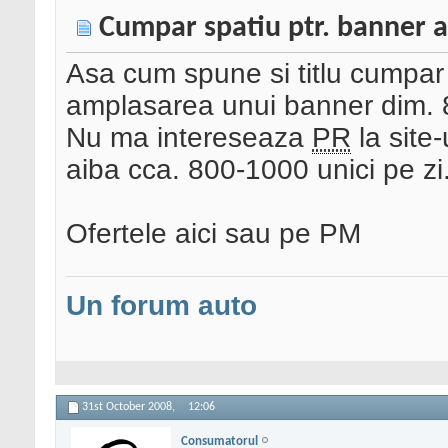
Cumpar spatiu ptr. banner 
Asa cum spune si titlu cumpar sp
amplasarea unui banner dim. 
Nu ma intereseaza
PR
la site-
aiba cca. 800-1000 unici pe zi
Ofertele aici sau pe PM
Un forum auto
31st October 2008,
12:06
Consumatorul