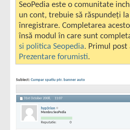
SeoPedia este o comunitate inc
un cont, trebuie să răspundeți la
înregistrare. Completarea acesto
însă modul în care sunt completa
si politica Seopedia
. Primul post 
Prezentare forumisti
.
Subiect:
Cumpar spatiu ptr. banner auto
31st October 2008,
11:07
hyp3rion
Membru SeoPedia
Reputatie:
0