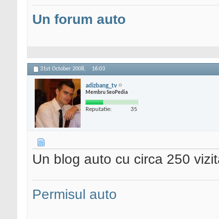
Un forum auto
31st October 2008,
16:03
adizbang_tv
Membru SeoPedia
Reputatie:
35
Un blog auto cu circa 250 vizit
Permisul auto