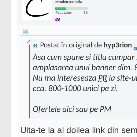
Membru SeoPedia
Reputatie:
38
Postat în original de
hyp3rion
Asa cum spune si titlu cumpar sp
amplasarea unui banner dim. 
Nu ma intereseaza
PR
la site-u
cca. 800-1000 unici pe zi.
Ofertele aici sau pe PM
Uita-te la al doilea link din s