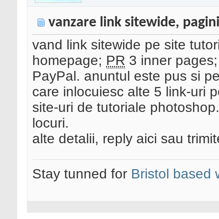
vanzare link sitewide, pagin
vand link sitewide pe site tuto
homepage;
PR
3 inner pages;
PayPal. anuntul este pus si pe 
care inlocuiesc alte 5 link-uri 
site-uri de tutoriale photoshop
locuri.
alte detalii, reply aici sau trimi
Stay tunned for
Bristol based