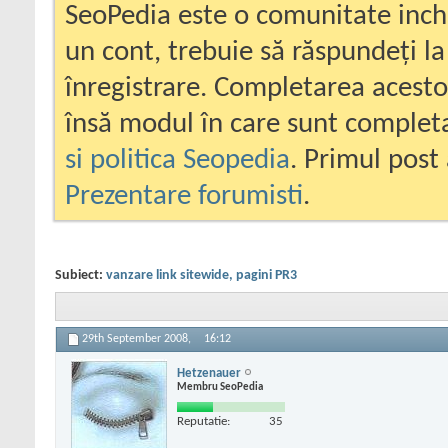
SeoPedia este o comunitate inc
un cont, trebuie să răspundeți la
înregistrare. Completarea acesto
însă modul în care sunt completa
si politica Seopedia
. Primul post 
Prezentare forumisti
.
Subiect:
vanzare link sitewide, pagini PR3
29th September 2008,
16:12
Hetzenauer
Membru SeoPedia
Reputatie:
35