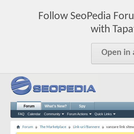
Follow SeoPedia For
with Tapa
Open in
Forum
What's New?
Spy
FAQ
Calendar
Community
Forum Actions
Quick Links
Forum
The Marketplace
Link-uri/Bannere
vanzare link site