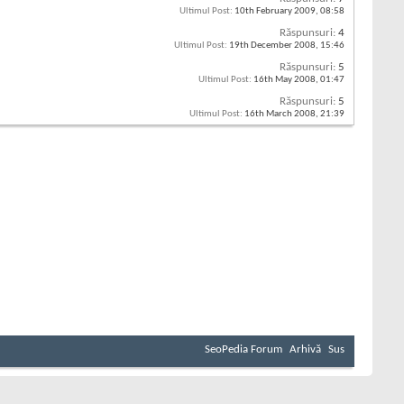
Ultimul Post:
10th February 2009,
08:58
Răspunsuri:
4
Ultimul Post:
19th December 2008,
15:46
Răspunsuri:
5
Ultimul Post:
16th May 2008,
01:47
Răspunsuri:
5
Ultimul Post:
16th March 2008,
21:39
SeoPedia Forum
Arhivă
Sus