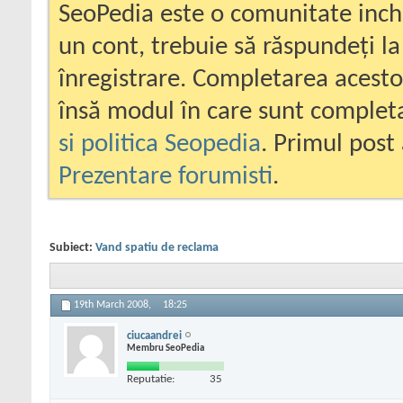
SeoPedia este o comunitate inc
un cont, trebuie să răspundeți la
înregistrare. Completarea acesto
însă modul în care sunt completa
si politica Seopedia
. Primul post 
Prezentare forumisti
.
Subiect:
Vand spatiu de reclama
19th March 2008,
18:25
ciucaandrei
Membru SeoPedia
Reputatie:
35