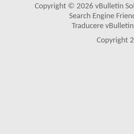
Copyright © 2026 vBulletin Solu
Search Engine Frien
Traducere vBullet
Copyright 