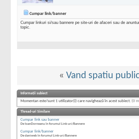
Cumpar link/banner
Cumpar linkuri si/sau bannere pe site-uri de afaceri sau de anuntu
topic.
«
Vand spatiu public
Informații subiect
Momentan este/sunt 1 utilizator(i) care navighează în acest subiect.
(0 m
Thread-uri Similare
Cumpar link sau banner
De IoanDorneanu în forumul Link-uri/Bannere
Cumpar link/banner
De daniweb în forumul Link-uri/Bannere