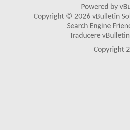
Powered by vBu
Copyright © 2026 vBulletin Solu
Search Engine Frien
Traducere vBullet
Copyright 