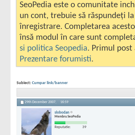
SeoPedia este o comunitate inc
un cont, trebuie să răspundeți la
înregistrare. Completarea acesto
însă modul în care sunt completa
si politica Seopedia
. Primul post 
Prezentare forumisti
.
Subiect:
Cumpar link/banner
29th December 2007,
16:59
slobodan
Membru SeoPedia
Reputatie:
39