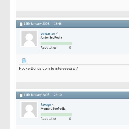
15th January 2008,
18:46
vewaster
Junior SeoPedia
Reputatie:
0
PockerBonus.com te intereseaza ?
15th January 2008,
23:10
Savage
Membru SeoPedia
Reputatie:
0