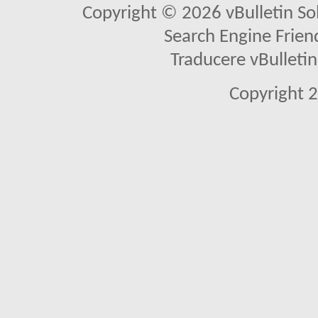
Copyright © 2026 vBulletin Solu
Search Engine Frien
Traducere vBullet
Copyright 