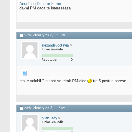
Anuntnou Director Firme
da-mi PM daca te intereseaza
17th February 2008,
15:30
alexandruoctavia
Junior SeoPedia
Reputatie:
0
mai e valabil ? nu pot sa trimit PM cica
tre 5 posturi parese
20th February 2008,
16:09
pustiuady
Junior SeoPedia