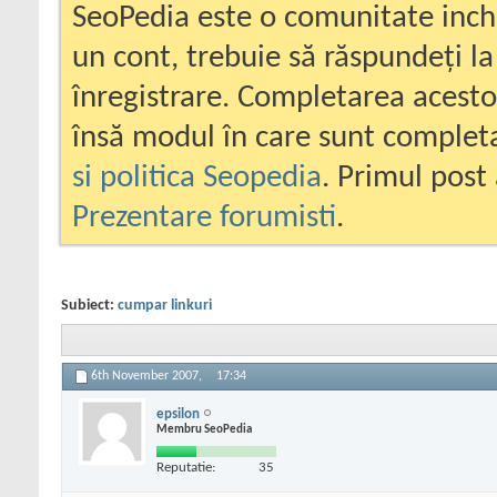
SeoPedia este o comunitate inc
un cont, trebuie să răspundeți la
înregistrare. Completarea acesto
însă modul în care sunt completa
si politica Seopedia
. Primul post 
Prezentare forumisti
.
Subiect:
cumpar linkuri
6th November 2007,
17:34
epsilon
Membru SeoPedia
Reputatie:
35