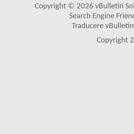
Copyright © 2026 vBulletin Solu
Search Engine Frien
Traducere vBullet
Copyright 