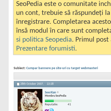
SeoPedia este o comunitate inc
un cont, trebuie să răspundeți la
înregistrare. Completarea acesto
însă modul în care sunt completa
si politica Seopedia
. Primul post 
Prezentare forumisti
.
Subiect:
Cumpar bannere pe site-uri cu target webmasteri
28th October 2007,
22:28
SeerKan
Membru SeoPedia
Reputatie:
41