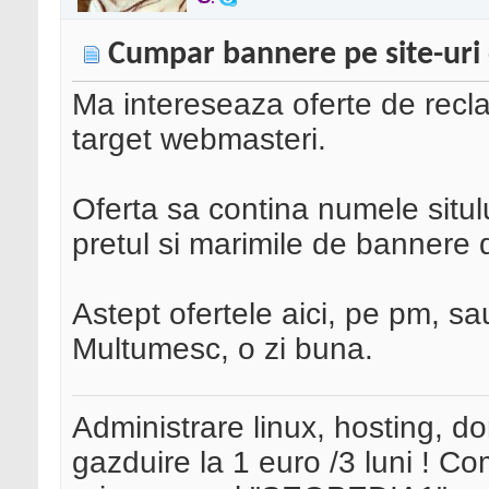
Cumpar bannere pe site-uri
Ma intereseaza oferte de reclam
target webmasteri.
Oferta sa contina numele sitului
pretul si marimile de bannere d
Astept ofertele aici, pe pm, s
Multumesc, o zi buna.
Administrare linux, hosting, d
gazduire la 1 euro /3 luni ! 