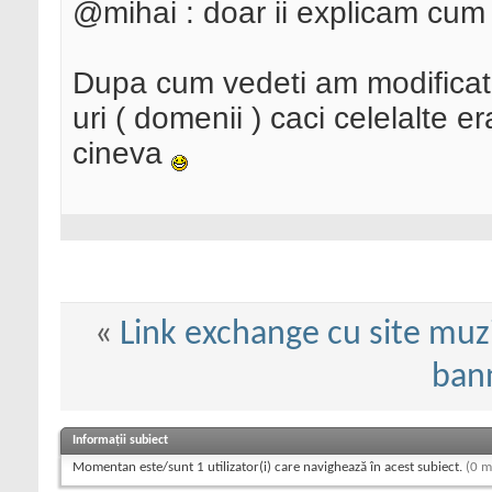
@mihai : doar ii explicam cum
Dupa cum vedeti am modificat s
uri ( domenii ) caci celelalte e
cineva
«
Link exchange cu site muzi
bann
Informații subiect
Momentan este/sunt 1 utilizator(i) care navighează în acest subiect.
(0 m