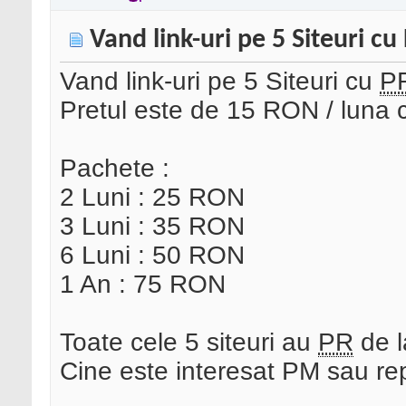
Vand link-uri pe 5 Siteuri cu
Vand link-uri pe 5 Siteuri cu
P
Pretul este de 15 RON / luna cu
Pachete :
2 Luni : 25 RON
3 Luni : 35 RON
6 Luni : 50 RON
1 An : 75 RON
Toate cele 5 siteuri au
PR
de l
Cine este interesat PM sau rep