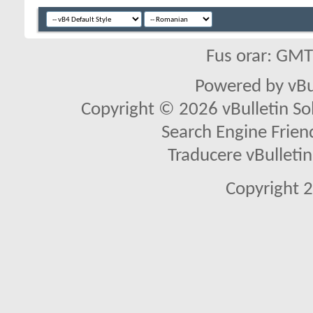
Fus orar: GM
Powered by vBu
Copyright © 2026 vBulletin Solu
Search Engine Frien
Traducere vBullet
Copyright 