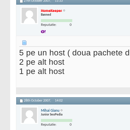
27th October 2007,
11:33
HomeKeeper
Banned
Reputatie:
0
5 pe un host ( doua pachete de
2 pe alt host
1 pe alt host
28th October 2007,
14:02
Mihai Gianu
Junior SeoPedia
Reputatie:
0