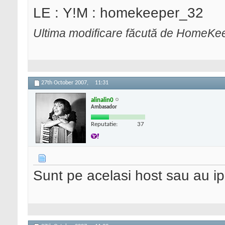
LE : Y!M : homekeeper_32
Ultima modificare făcută de HomeKe
27th October 2007,
11:31
alinalin0
Ambasador
Reputatie:
37
Sunt pe acelasi host sau au ip-