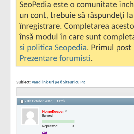
SeoPedia este o comunitate inc
un cont, trebuie să răspundeți la
înregistrare. Completarea acesto
însă modul în care sunt completa
si politica Seopedia
. Primul post 
Prezentare forumisti
.
Subiect:
Vand link-uri pe 8 Siteuri cu PR
27th October 2007,
11:28
HomeKeeper
Banned
Reputatie:
0