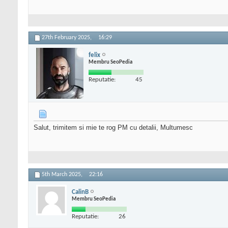
27th February 2025,
16:29
felix
Membru SeoPedia
Reputatie:
45
Salut, trimitem si mie te rog PM cu detalii, Multumesc
5th March 2025,
22:16
CalinB
Membru SeoPedia
Reputatie:
26