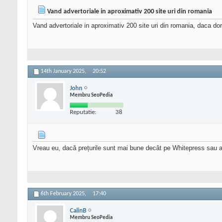
Vand advertoriale in aproximativ 200 site uri din romania
Vand advertoriale in aproximativ 200 site uri din romania, daca dorit
14th January 2025,
20:52
John
Membru SeoPedia
Reputatie:
38
Vreau eu, dacă prețurile sunt mai bune decât pe Whitepress sau al
6th February 2025,
17:40
CalinB
Membru SeoPedia