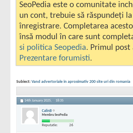
SeoPedia este o comunitate inc
un cont, trebuie să răspundeți la
înregistrare. Completarea acesto
însă modul în care sunt completa
si politica Seopedia
. Primul post 
Prezentare forumisti
.
Subiect:
Vand advertoriale in aproximativ 200 site uri din romania
14th January 2025,
18:35
CalinB
Membru SeoPedia
Reputatie:
26