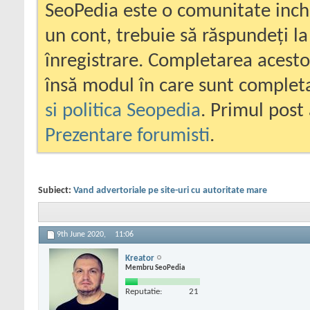
SeoPedia este o comunitate inc
un cont, trebuie să răspundeți la
înregistrare. Completarea acesto
însă modul în care sunt completa
si politica Seopedia
. Primul post 
Prezentare forumisti
.
Subiect:
Vand advertoriale pe site-uri cu autoritate mare
9th June 2020,
11:06
Kreator
Membru SeoPedia
Reputatie:
21