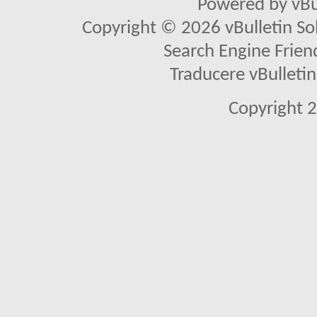
Powered by vBu
Copyright © 2026 vBulletin Solu
Search Engine Frien
Traducere vBullet
Copyright 