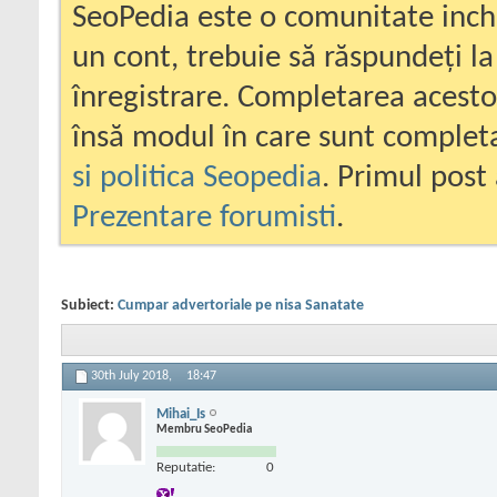
SeoPedia este o comunitate inc
un cont, trebuie să răspundeți la
înregistrare. Completarea acesto
însă modul în care sunt completa
si politica Seopedia
. Primul post 
Prezentare forumisti
.
Subiect:
Cumpar advertoriale pe nisa Sanatate
30th July 2018,
18:47
Mihai_Is
Membru SeoPedia
Reputatie:
0