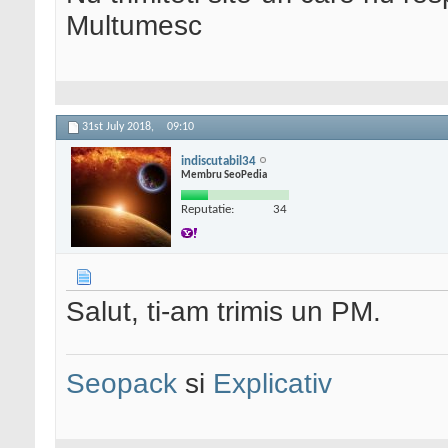
Multumesc
31st July 2018,
09:10
indiscutabil34
Membru SeoPedia
Reputatie:
34
Salut, ti-am trimis un PM.
Seopack
si
Explicativ