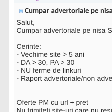
Cumpar advertoriale pe nis
Salut,
Cumpar advertoriale pe nisa S
Cerinte:
- Vechime site > 5 ani
- DA > 30, PA > 30
- NU ferme de linkuri
- Raport advertoriale/non adve
Oferte PM cu url + pret
Nu trimiteti site-uri care nu res