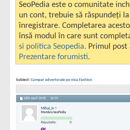
SeoPedia este o comunitate inc
un cont, trebuie să răspundeți la
înregistrare. Completarea acesto
însă modul în care sunt completa
si politica Seopedia
. Primul post 
Prezentare forumisti
.
Subiect:
Cumpar advertorale pe nisa Fashion
26th April 2018,
16:59
Mihai_Is
Membru SeoPedia
Reputatie:
0