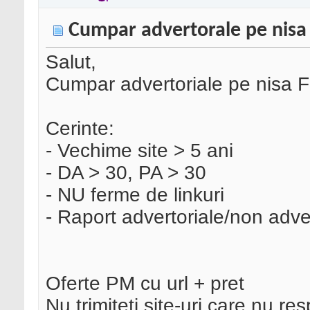
Cumpar advertorale pe nisa
Salut,
Cumpar advertoriale pe nisa F
Cerinte:
- Vechime site > 5 ani
- DA > 30, PA > 30
- NU ferme de linkuri
- Raport advertoriale/non adve
Oferte PM cu url + pret
Nu trimiteti site-uri care nu res