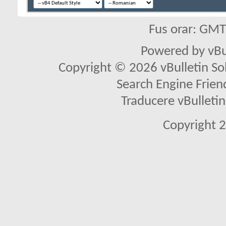
Fus orar: GM
Powered by vBu
Copyright © 2026 vBulletin Solu
Search Engine Frien
Traducere vBullet
Copyright 