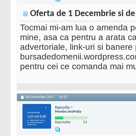
Oferta de 1 Decembrie si de
Tocmai mi-am lua o amenda pe
mine, asa ca pentru a arata ca
advertoriale, link-uri si banere 
bursadedomenii.wordpress.com
pentru cei ce comanda mai mul
5th December 2017,
10:23
Rapsodia
Membru SeoPedia
Reputatie:
33