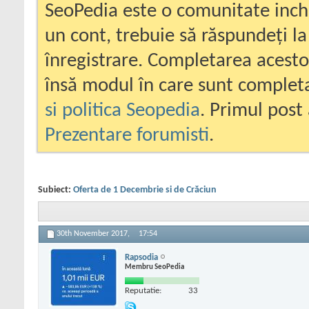
SeoPedia este o comunitate inc
un cont, trebuie să răspundeți la
înregistrare. Completarea acesto
însă modul în care sunt completa
si politica Seopedia
. Primul post 
Prezentare forumisti
.
Subiect:
Oferta de 1 Decembrie si de Crăciun
30th November 2017,
17:54
Rapsodia
Membru SeoPedia
Reputatie:
33