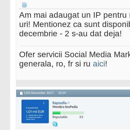
Am mai adaugat un IP pentru nis
uri! Mentionez ca sunt disponi
decembrie - 2 s-au dat deja!
Ofer servicii Social Media Mar
generala, ro, fr si ru
aici
!
15th December 2017,
10:59
Rapsodia
Membru SeoPedia
Reputatie:
33