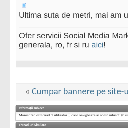
Ultima suta de metri, mai am u
Ofer servicii Social Media Mar
generala, ro, fr si ru
aici
!
«
Cumpar bannere pe site-u
Informații subiect
Momentan este/sunt 1 utilizator(i) care navighează în acest subiect.
(0 m
Thread-uri Similare