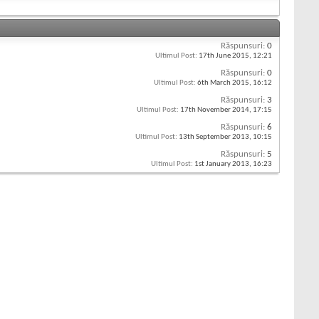
Răspunsuri:
0
Ultimul Post:
17th June 2015,
12:21
Răspunsuri:
0
Ultimul Post:
6th March 2015,
16:12
Răspunsuri:
3
Ultimul Post:
17th November 2014,
17:15
Răspunsuri:
6
Ultimul Post:
13th September 2013,
10:15
Răspunsuri:
5
Ultimul Post:
1st January 2013,
16:23