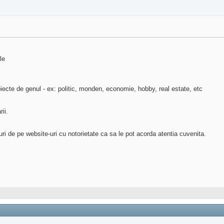
le
cte de genul - ex: politic, monden, economie, hobby, real estate, etc
ii.
i de pe website-uri cu notorietate ca sa le pot acorda atentia cuvenita.