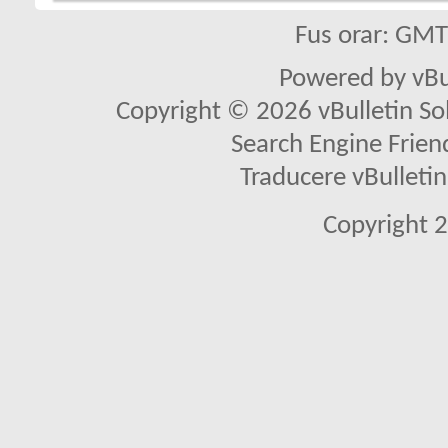
Fus orar: GM
Powered by vBu
Copyright © 2026 vBulletin Solu
Search Engine Frien
Traducere vBullet
Copyright 