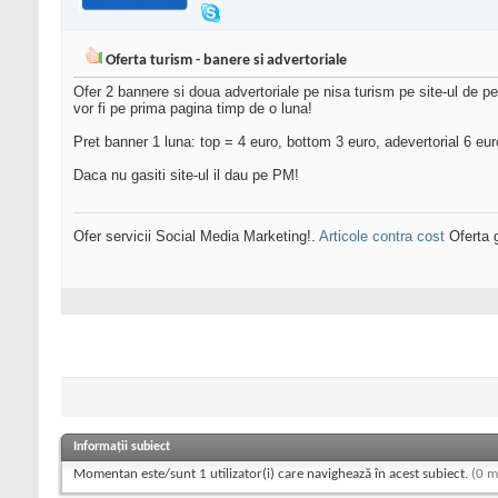
Oferta turism - banere si advertoriale
Ofer 2 bannere si doua advertoriale pe nisa turism pe site-ul de pe p
vor fi pe prima pagina timp de o luna!
Pret banner 1 luna: top = 4 euro, bottom 3 euro, adevertorial 6 eur
Daca nu gasiti site-ul il dau pe PM!
Ofer servicii Social Media Marketing!.
Articole contra cost
Oferta g
Informații subiect
Momentan este/sunt 1 utilizator(i) care navighează în acest subiect.
(0 m