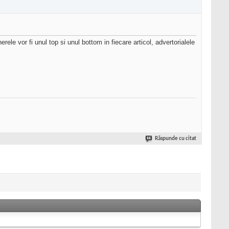
rele vor fi unul top si unul bottom in fiecare articol, advertorialele
Răspunde cu citat