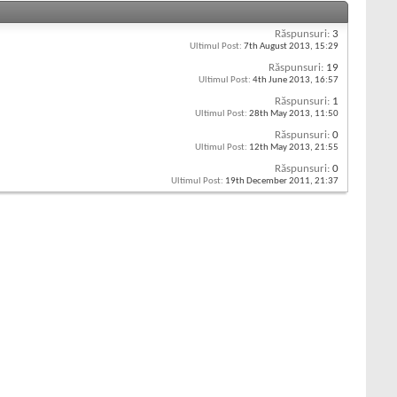
Răspunsuri:
3
Ultimul Post:
7th August 2013,
15:29
Răspunsuri:
19
Ultimul Post:
4th June 2013,
16:57
Răspunsuri:
1
Ultimul Post:
28th May 2013,
11:50
Răspunsuri:
0
Ultimul Post:
12th May 2013,
21:55
Răspunsuri:
0
Ultimul Post:
19th December 2011,
21:37