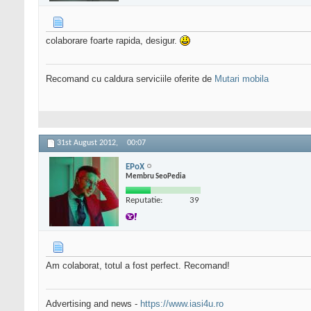
colaborare foarte rapida, desigur.
Recomand cu caldura serviciile oferite de
Mutari mobila
31st August 2012,
00:07
EPoX
Membru SeoPedia
Reputatie:
39
Am colaborat, totul a fost perfect. Recomand!
Advertising and news -
https://www.iasi4u.ro