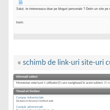
Salut, te intereseaza doar pe bloguri personale ? Detin un site pe 
tosin.
«
schimb de link-uri site-uri 
Informații subiect
Momentan este/sunt 1 utilizator(i) care navighează în acest subiect.
(0 m
Thread-uri Similare
Cumpar Advertoriale
De danis în forumul Continut web
Cumpăr advertoriale