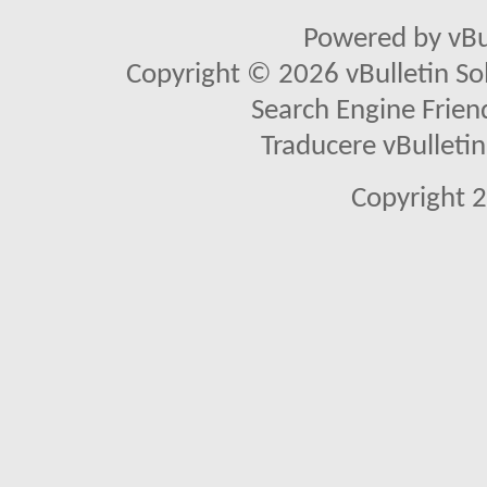
Powered by vBu
Copyright © 2026 vBulletin Solu
Search Engine Frien
Traducere vBullet
Copyright 