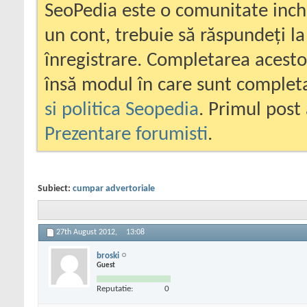
SeoPedia este o comunitate inc
un cont, trebuie să răspundeți la
înregistrare. Completarea acesto
însă modul în care sunt completa
si politica Seopedia
. Primul post 
Prezentare forumisti
.
Subiect:
cumpar advertoriale
27th August 2012,
13:08
broski
Guest
Reputatie:
0