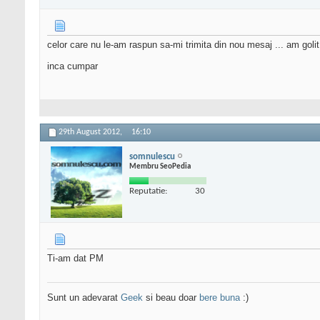
celor care nu le-am raspun sa-mi trimita din nou mesaj ... am golit
inca cumpar
29th August 2012,
16:10
somnulescu
Membru SeoPedia
Reputatie:
30
Ti-am dat PM
Sunt un adevarat
Geek
si beau doar
bere buna
:)