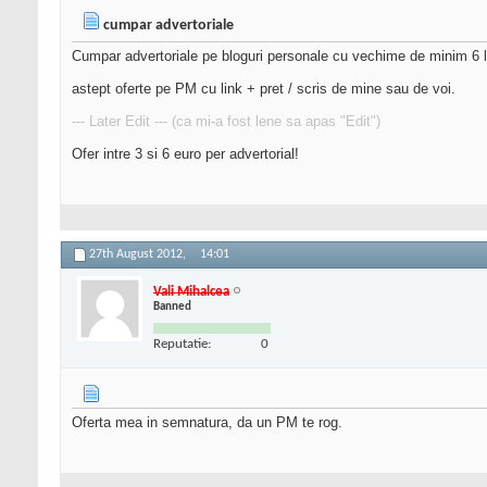
cumpar advertoriale
Cumpar advertoriale pe bloguri personale cu vechime de minim 6 l
astept oferte pe PM cu link + pret / scris de mine sau de voi.
--- Later Edit --- (ca mi-a fost lene sa apas "Edit")
Ofer intre 3 si 6 euro per advertorial!
27th August 2012,
14:01
Vali Mihalcea
Banned
Reputatie:
0
Oferta mea in semnatura, da un PM te rog.