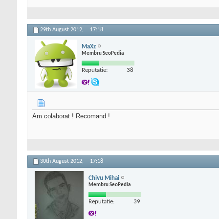
29th August 2012,
17:18
MaXz
Membru SeoPedia
Reputatie:
38
Am colaborat ! Recomand !
30th August 2012,
17:18
Chivu Mihai
Membru SeoPedia
Reputatie:
39