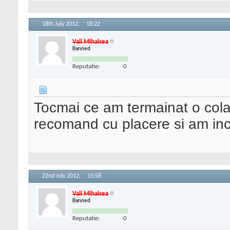
18th July 2012,
18:22
Vali Mihalcea
Banned
Reputatie:
0
Tocmai ce am termainat o cola
recomand cu placere si am ince
22nd July 2012,
15:58
Vali Mihalcea
Banned
Reputatie:
0