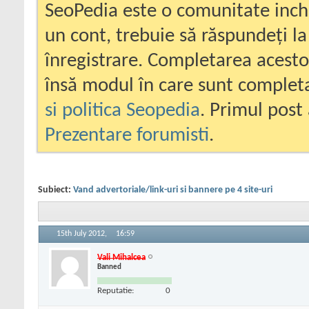
SeoPedia este o comunitate inc
un cont, trebuie să răspundeți la
înregistrare. Completarea acesto
însă modul în care sunt completa
si politica Seopedia
. Primul post 
Prezentare forumisti
.
Subiect:
Vand advertoriale/link-uri si bannere pe 4 site-uri
15th July 2012,
16:59
Vali Mihalcea
Banned
Reputatie:
0