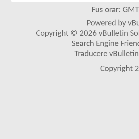
Fus orar: GM
Powered by vBu
Copyright © 2026 vBulletin Solu
Search Engine Frien
Traducere vBullet
Copyright 