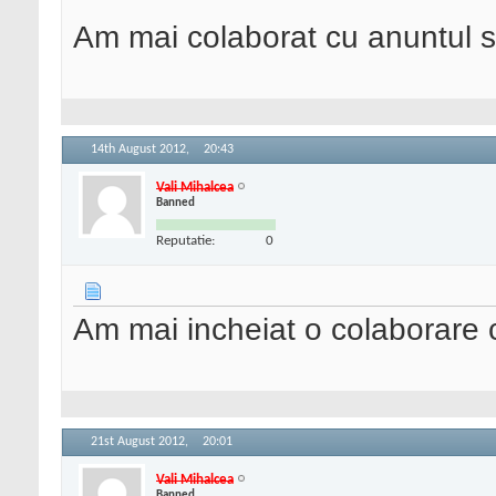
Am mai colaborat cu anuntul si
14th August 2012,
20:43
Vali Mihalcea
Banned
Reputatie:
0
Am mai incheiat o colaborare c
21st August 2012,
20:01
Vali Mihalcea
Banned