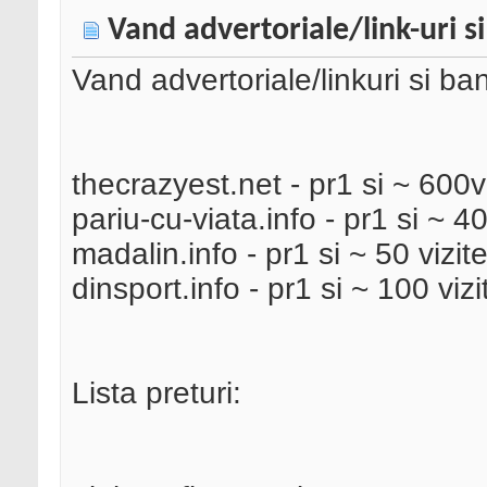
Vand advertoriale/link-uri si
Vand advertoriale/linkuri si ba
thecrazyest.net - pr1 si ~ 600vi
pariu-cu-viata.info - pr1 si ~ 40
madalin.info - pr1 si ~ 50 vizite
dinsport.info - pr1 si ~ 100 vizi
Lista preturi: