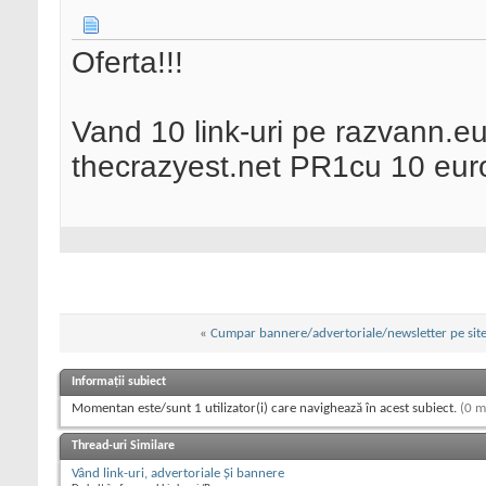
Oferta!!!
Vand 10 link-uri pe razvann.eu
thecrazyest.net PR1cu 10 eur
«
Cumpar bannere/advertoriale/newsletter pe site-
Informații subiect
Momentan este/sunt 1 utilizator(i) care navighează în acest subiect.
(0 m
Thread-uri Similare
Vând link-uri, advertoriale Și bannere