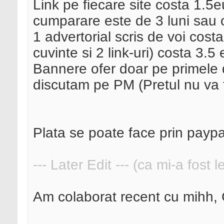
Link pe fiecare site costa 1.5
cumparare este de 3 luni sau o
1 advertorial scris de voi cost
cuvinte si 2 link-uri) costa 3.5
Bannere ofer doar pe primele d
discutam pe PM (Pretul nu va f
Plata se poate face prin paypal
--- Later Edit --- (ca mi-a fost 
Am colaborat recent cu mihh, 