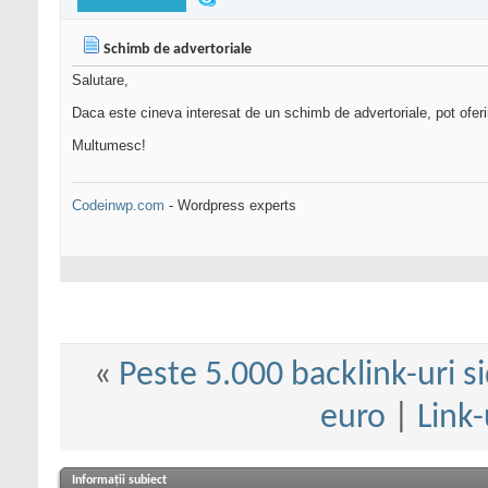
Schimb de advertoriale
Salutare,
Daca este cineva interesat de un schimb de advertoriale, pot oferii
Multumesc!
Codeinwp.com
- Wordpress experts
«
Peste 5.000 backlink-uri si
euro
|
Link-
Informații subiect