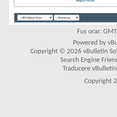
Reguli Forum
Fus orar: GM
Powered by vBu
Copyright © 2026 vBulletin Solu
Search Engine Frien
Traducere vBullet
Copyright 