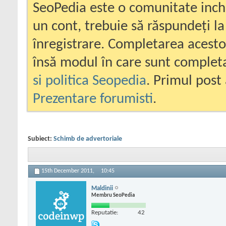
SeoPedia este o comunitate inc
un cont, trebuie să răspundeți la
înregistrare. Completarea acesto
însă modul în care sunt completa
si politica Seopedia
. Primul post 
Prezentare forumisti
.
Subiect:
Schimb de advertoriale
15th December 2011,
10:45
Maldinii
Membru SeoPedia
Reputatie:
42