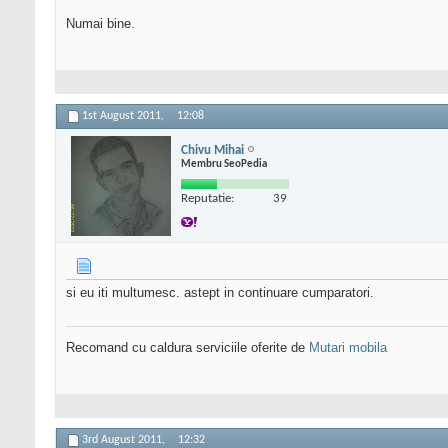
Numai bine.
1st August 2011,
12:08
Chivu Mihai
Membru SeoPedia
Reputatie:
39
si eu iti multumesc. astept in continuare cumparatori.
Recomand cu caldura serviciile oferite de
Mutari mobila
3rd August 2011,
12:32