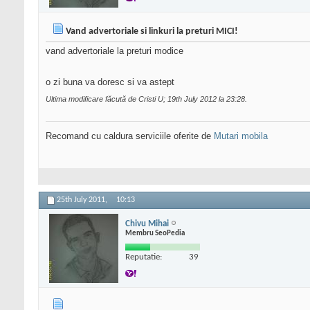
Vand advertoriale si linkuri la preturi MICI!
vand advertoriale la preturi modice
o zi buna va doresc si va astept
Ultima modificare făcută de Cristi U; 19th July 2012 la
23:28
.
Recomand cu caldura serviciile oferite de
Mutari mobila
25th July 2011,
10:13
Chivu Mihai
Membru SeoPedia
Reputatie:
39