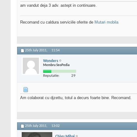
am vandut deja 3 adv. astept in continuare.
Recomand cu caldura serviciile oferite de
Mutari mobila
25th July 2011,
11:54
Wonders
Membru SeoPedia
Reputatie:
29
Am colaborat cu djzettu, totul a decurs foarte bine. Recomand.
25th July 2011,
13:02
Chivu Mihai