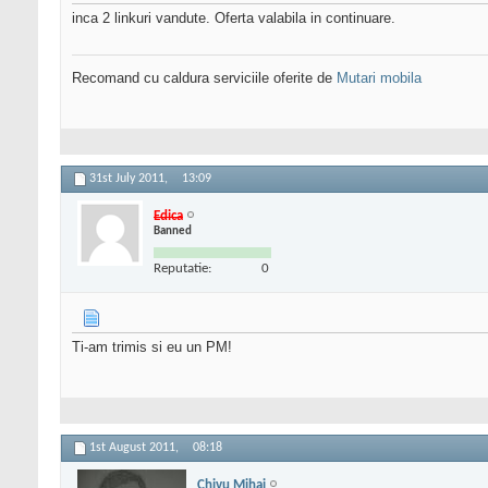
inca 2 linkuri vandute. Oferta valabila in continuare.
Recomand cu caldura serviciile oferite de
Mutari mobila
31st July 2011,
13:09
Edica
Banned
Reputatie:
0
Ti-am trimis si eu un PM!
1st August 2011,
08:18
Chivu Mihai