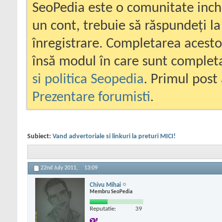
SeoPedia este o comunitate inc
un cont, trebuie să răspundeți la
înregistrare. Completarea acesto
însă modul în care sunt completa
si politica Seopedia
. Primul post 
Prezentare forumisti
.
Subiect:
Vand advertoriale si linkuri la preturi MICI!
22nd July 2011,
13:09
Chivu Mihai
Membru SeoPedia
Reputatie:
39