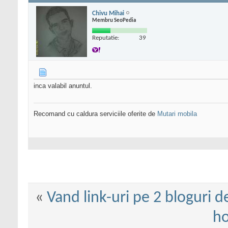
Chivu Mihai
Membru SeoPedia
Reputatie:
39
inca valabil anuntul.
Recomand cu caldura serviciile oferite de
Mutari mobila
«
Vand link-uri pe 2 bloguri d
ho