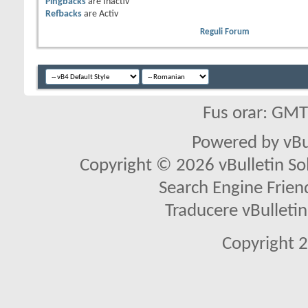
Pingbacks
are
Inactiv
Refbacks
are
Activ
Reguli Forum
Fus orar: GM
Powered by vBu
Copyright © 2026 vBulletin Solu
Search Engine Frien
Traducere vBullet
Copyright 