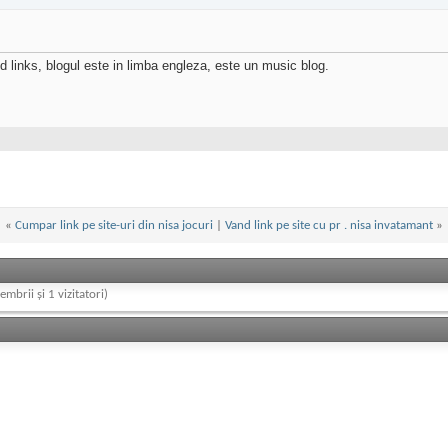
 links, blogul este in limba engleza, este un music blog.
«
Cumpar link pe site-uri din nisa jocuri
|
Vand link pe site cu pr . nisa invatamant
»
embrii și 1 vizitatori)