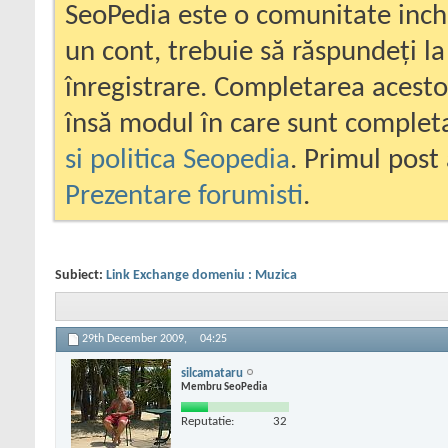
SeoPedia este o comunitate inc
un cont, trebuie să răspundeți la
înregistrare. Completarea acesto
însă modul în care sunt completa
si politica Seopedia
. Primul post 
Prezentare forumisti
.
Subiect:
Link Exchange domeniu : Muzica
29th December 2009,
04:25
silcamataru
Membru SeoPedia
Reputatie:
32