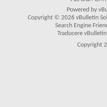
Powered by vBu
Copyright © 2026 vBulletin Solu
Search Engine Frien
Traducere vBullet
Copyright 