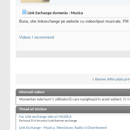
Link Exchange domeniu : Muzica
Buna, ofer linkexchange pe website cu videoclipuri muzicale, PM p
Videos I recommend
«
Banner ieftin plata pri
Informații subiect
Momentan este/sunt 1 utilizator(i) care navighează în acest subiect.
(0 m
Thread-uri Similare
Fac Link exchange site-uri MUZICA
De Ionut D în forumul Link/banner exchange
Link Exchange - Muzica, Televiziune, Radio si Divertisment