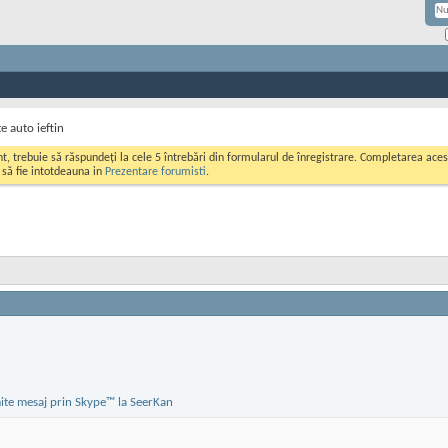
e auto ieftin
ont, trebuie să răspundeți la cele 5 întrebări din formularul de înregistrare. Completarea a
i să fie intotdeauna in
Prezentare forumisti
.