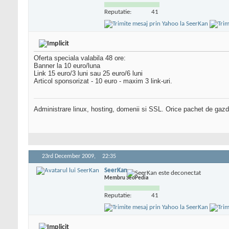
Reputatie:
41
Oferta speciala valabila 48 ore:
Banner la 10 euro/luna
Link 15 euro/3 luni sau 25 euro/6 luni
Articol sponsorizat - 10 euro - maxim 3 link-uri.
Administrare linux, hosting, domenii si SSL. Orice pachet de gazd
23rd December 2009,
22:35
SeerKan
Membru SeoPedia
Reputatie:
41