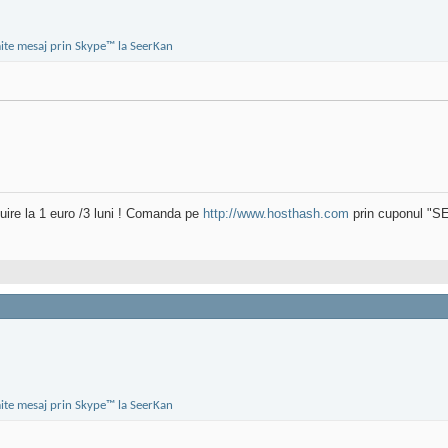
uire la 1 euro /3 luni ! Comanda pe
http://www.hosthash.com
prin cuponul "