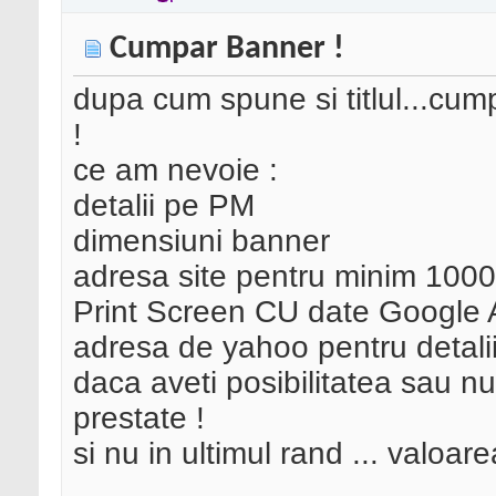
Cumpar Banner !
dupa cum spune si titlul...cump
!
ce am nevoie :
detalii pe PM
dimensiuni banner
adresa site pentru minim 1000 
Print Screen CU date Google 
adresa de yahoo pentru detali
daca aveti posibilitatea sau nu 
prestate !
si nu in ultimul rand ... valoare