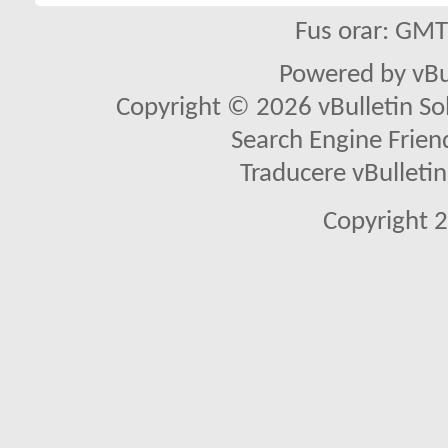
Fus orar: GM
Powered by vBu
Copyright © 2026 vBulletin Solu
Search Engine Frien
Traducere vBullet
Copyright 