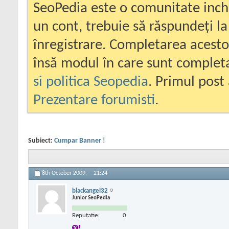
SeoPedia este o comunitate inc
un cont, trebuie să răspundeți la
înregistrare. Completarea acesto
însă modul în care sunt completa
si politica Seopedia
. Primul post 
Prezentare forumisti
.
Subiect:
Cumpar Banner !
8th October 2009,
21:24
blackangel32
Junior SeoPedia
Reputatie:
0