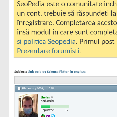
SeoPedia este o comunitate inc
un cont, trebuie să răspundeți la
înregistrare. Completarea acesto
însă modul în care sunt completa
si politica Seopedia
. Primul post 
Prezentare forumisti
.
Subiect:
Link pe blog Science Fiction in engleza
9th January 2009,
11:07
thefan
Ambasador
Reputatie:
39