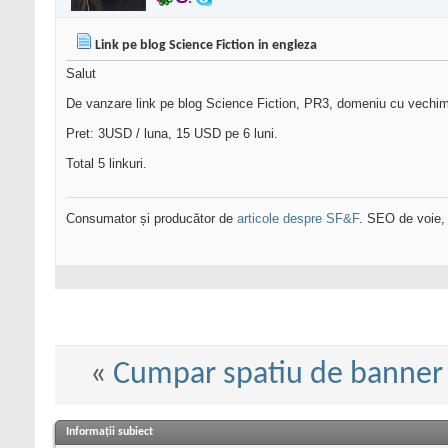
Link pe blog Science Fiction in engleza
Salut
De vanzare link pe blog Science Fiction, PR3, domeniu cu vechime
Pret: 3USD / luna, 15 USD pe 6 luni.
Total 5 linkuri.
Consumator și producător de
articole despre SF&F
. SEO de voie,
«
Cumpar spatiu de banner s
Informații subiect