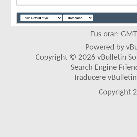
Fus orar: GM
Powered by vBu
Copyright © 2026 vBulletin Solu
Search Engine Frien
Traducere vBullet
Copyright 