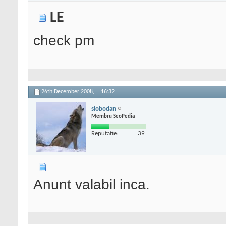
LE
check pm
26th December 2008,
16:32
slobodan
Membru SeoPedia
Reputatie:
39
Anunt valabil inca.