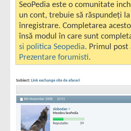
SeoPedia este o comunitate inc
un cont, trebuie să răspundeți la
înregistrare. Completarea acesto
însă modul în care sunt completa
si politica Seopedia
. Primul post 
Prezentare forumisti
.
Subiect:
Link exchange site de afaceri
6th November 2008,
22:51
slobodan
Membru SeoPedia
Reputatie:
39