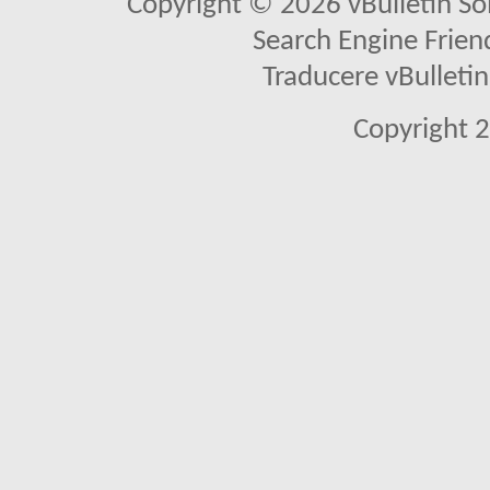
Copyright © 2026 vBulletin Solu
Search Engine Frien
Traducere vBullet
Copyright 