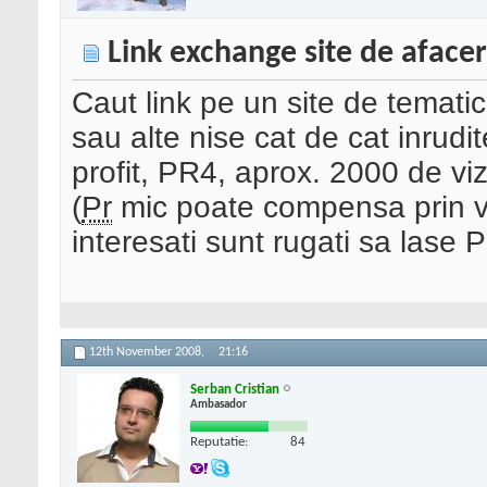
Link exchange site de afacer
Caut link pe un site de tematic
sau alte nise cat de cat inrudit
profit, PR4, aprox. 2000 de viz
(
Pr
mic poate compensa prin vizi
interesati sunt rugati sa lase 
12th November 2008,
21:16
Serban Cristian
Ambasador
Reputatie:
84