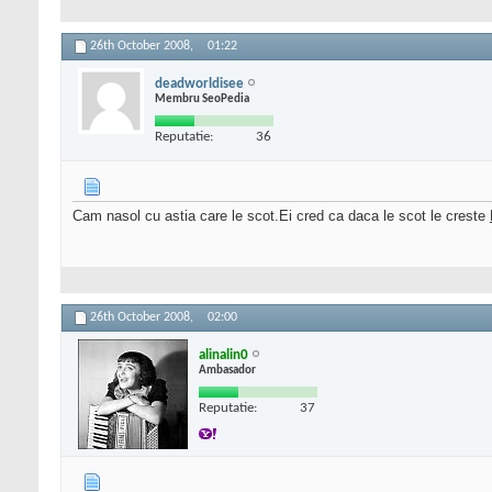
26th October 2008,
01:22
deadworldisee
Membru SeoPedia
Reputatie:
36
Cam nasol cu astia care le scot.Ei cred ca daca le scot le creste
26th October 2008,
02:00
alinalin0
Ambasador
Reputatie:
37