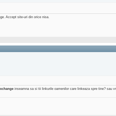
. Accept site-uri din orice nisa.
exchange
inseamna sa si tii linkurile oamenilor care linkeaza spre tine? sau vr