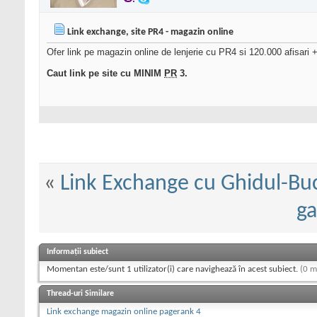
Link exchange, site PR4 - magazin online
Ofer link pe magazin online de lenjerie cu PR4 si 120.000 afisari +
Caut link pe site cu MINIM
PR
3.
«
Link Exchange cu Ghidul-Bu
g
Informații subiect
Momentan este/sunt 1 utilizator(i) care navighează în acest subiect.
(0 m
Thread-uri Similare
Link exchange magazin online pagerank 4