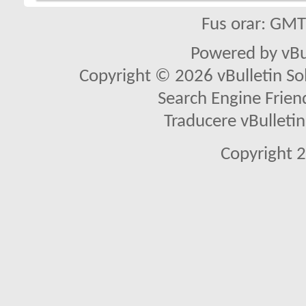
Fus orar: GM
Powered by vBu
Copyright © 2026 vBulletin Solu
Search Engine Frien
Traducere vBullet
Copyright 