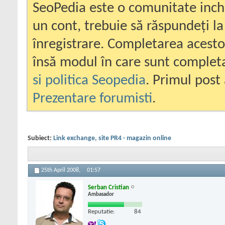
SeoPedia este o comunitate inc
un cont, trebuie să răspundeți la
înregistrare. Completarea acesto
însă modul în care sunt completa
si politica Seopedia
. Primul post 
Prezentare forumisti
.
Subiect:
Link exchange, site PR4 - magazin online
25th April 2008,
01:57
Serban Cristian
Ambasador
Reputatie:
84