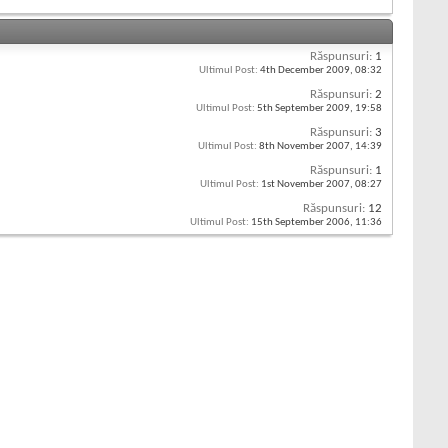
Răspunsuri:
1
Ultimul Post:
4th December 2009,
08:32
Răspunsuri:
2
Ultimul Post:
5th September 2009,
19:58
Răspunsuri:
3
Ultimul Post:
8th November 2007,
14:39
Răspunsuri:
1
Ultimul Post:
1st November 2007,
08:27
Răspunsuri:
12
Ultimul Post:
15th September 2006,
11:36