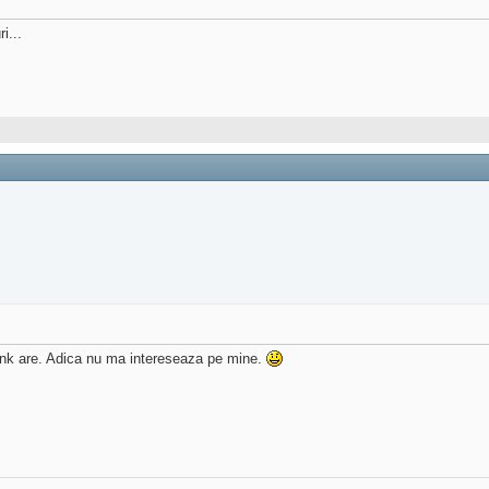
i...
nk are. Adica nu ma intereseaza pe mine.