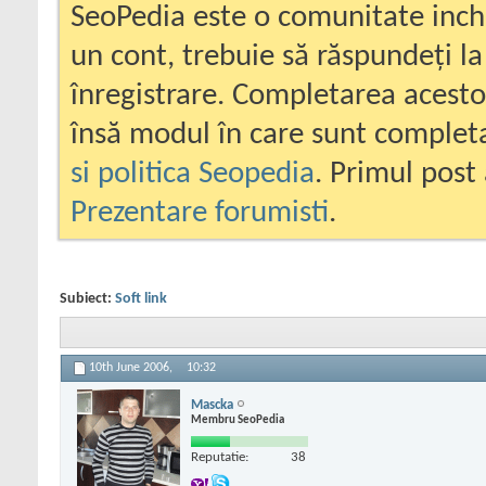
SeoPedia este o comunitate inc
un cont, trebuie să răspundeți la
înregistrare. Completarea acesto
însă modul în care sunt completa
si politica Seopedia
. Primul post 
Prezentare forumisti
.
Subiect:
Soft link
10th June 2006,
10:32
Mascka
Membru SeoPedia
Reputatie:
38