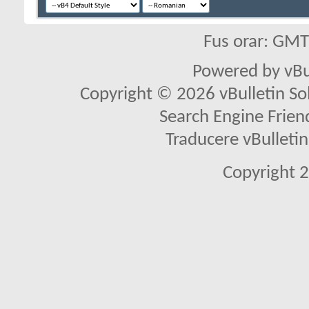
Fus orar: GM
Powered by vBu
Copyright © 2026 vBulletin Solu
Search Engine Frien
Traducere vBullet
Copyright 