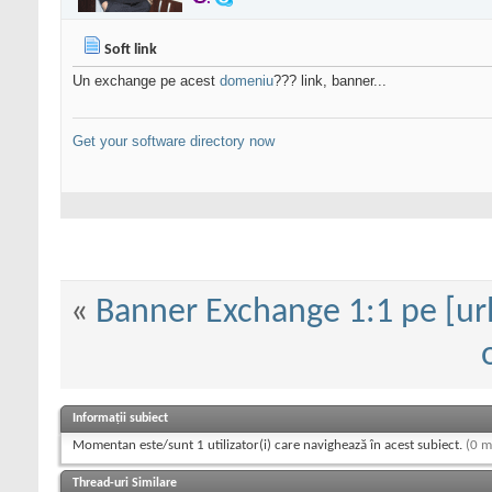
Soft link
Un exchange pe acest
domeniu
??? link, banner...
Get your software directory now
«
Banner Exchange 1:1 pe [u
Informații subiect
Momentan este/sunt 1 utilizator(i) care navighează în acest subiect.
(0 m
Thread-uri Similare