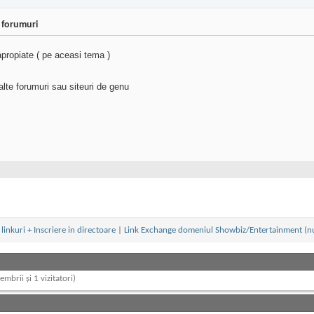
+ forumuri
apropiate ( pe aceasi tema )
lte forumuri sau siteuri de genu
linkuri + Inscriere in directoare
|
Link Exchange domeniul Showbiz/Entertainment (nu
embrii și 1 vizitatori)