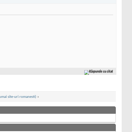
Răspunde cu citat
mai site-uri romanesti)
»