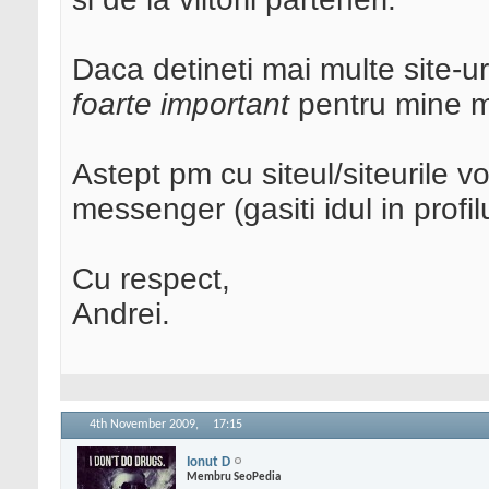
Daca detineti mai multe site-ur
foarte important
pentru mine 
Astept pm cu siteul/siteurile 
messenger (gasiti idul in profi
Cu respect,
Andrei.
4th November 2009,
17:15
Ionut D
Membru SeoPedia