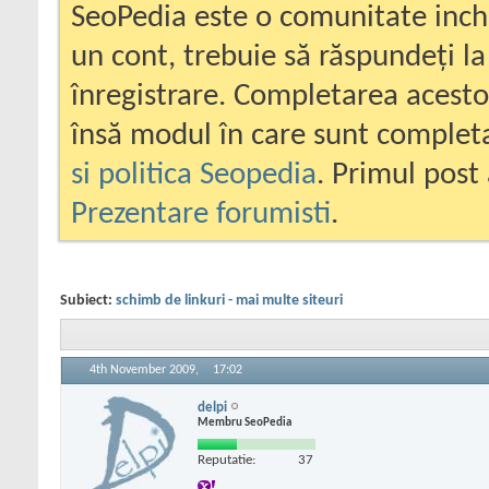
SeoPedia este o comunitate inc
un cont, trebuie să răspundeți la
înregistrare. Completarea acesto
însă modul în care sunt completa
si politica Seopedia
. Primul post 
Prezentare forumisti
.
Subiect:
schimb de linkuri - mai multe siteuri
4th November 2009,
17:02
delpi
Membru SeoPedia
Reputatie:
37