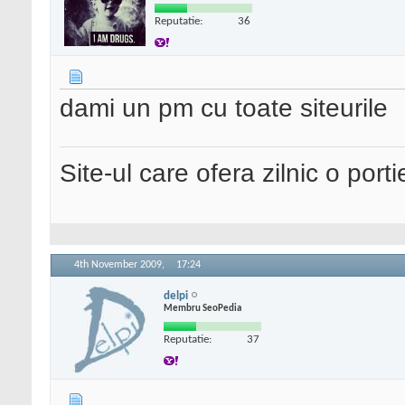
Reputatie:
36
dami un pm cu toate siteurile
Site-ul care ofera zilnic o port
4th November 2009,
17:24
delpi
Membru SeoPedia
Reputatie:
37