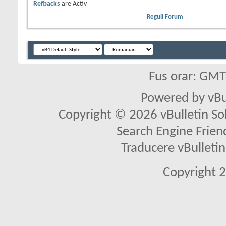
Refbacks
are
Activ
Reguli Forum
Fus orar: GM
Powered by vBu
Copyright © 2026 vBulletin Solu
Search Engine Frien
Traducere vBullet
Copyright 