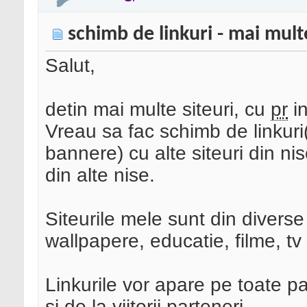
schimb de linkuri - mai multe
Salut,
detin mai multe siteuri, cu
pr
in
Vreau sa fac schimb de linkuri(
bannere) cu alte siteuri din ni
din alte nise.
Siteurile mele sunt din diverse
wallpapere, educatie, filme, tv
Linkurile vor apare pe toate pa
si de la viitorii parteneri.