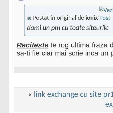
Postat în original de
ionix
dami un pm cu toate siteurile
Reciteste
te rog ultima fraza d
sa-ti fie clar mai scrie inca un p
«
link exchange cu site pr
ex